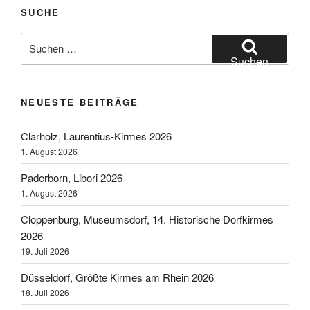
Gösselkirmes
SUCHE
2018“
Suchen
nach:
Suchen
NEUESTE BEITRÄGE
Clarholz, Laurentius-Kirmes 2026
1. August 2026
Paderborn, Libori 2026
1. August 2026
Cloppenburg, Museumsdorf, 14. Historische Dorfkirmes
2026
19. Juli 2026
Düsseldorf, Größte Kirmes am Rhein 2026
18. Juli 2026