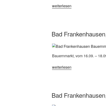
„Bad
weiterlesen
Frankenhausen,
Bauernmarkt
2024“
Bad Frankenhausen
Bauernmarkt, vom 16.09. – 18.
„Bad
weiterlesen
Frankenhausen,
Bauernmarkt
2022“
Bad Frankenhausen