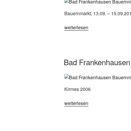
Bauernmarkt, 13.09. – 15.09.20
„Bad
weiterlesen
Frankenhausen,
Bauernmarkt
2019“
Bad Frankenhausen
Kirmes 2006
„Bad
weiterlesen
Frankenhausen,
Bauernmarkt
2006“