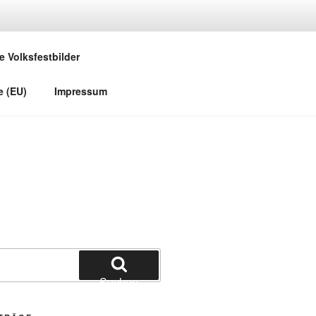
e Volksfestbilder
e (EU)
Impressum
Suchen