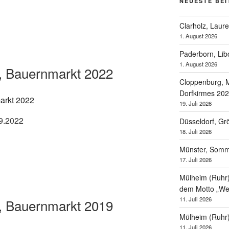
NEUESTE BE
Clarholz, Laur
1. August 2026
Paderborn, Lib
1. August 2026
, Bauernmarkt 2022
Cloppenburg, M
Dorfkirmes 20
19. Juli 2026
09.2022
Düsseldorf, Gr
18. Juli 2026
Münster, Som
17. Juli 2026
Mülheim (Ruhr),
dem Motto „Wel
11. Juli 2026
, Bauernmarkt 2019
Mülheim (Ruhr
11. Juli 2026