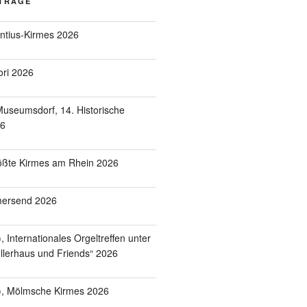
ITRÄGE
entius-Kirmes 2026
ori 2026
useumsdorf, 14. Historische
26
ößte Kirmes am Rhein 2026
mersend 2026
 Internationales Orgeltreffen unter
lerhaus und Friends“ 2026
), Mölmsche Kirmes 2026