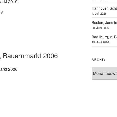
Hannover, Schü
19
4. Juli 2026
Beelen, Jans t
28. Juni 2026
Bad Iburg, 2. 
19. Juni 2026
, Bauernmarkt 2006
ARCHIV
Archiv