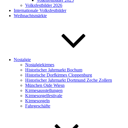
Volksfestbilder 2025
Volksfestbilder 2026
Internationale Volksfestbilder
Weihnachtsmärkte
Nostalgie
Nostalgiekirmes
Historischer Jahrmarkt Bochum
Historische Dorfkirmes Cloppenburg
Historischer Jahrmarkt Dortmund Zeche Zollern
München Oide Wiesn
Kirmesausstellungen
Kirmesorgelfestivale
Kirmesorgeln
Fahrgeschäfte