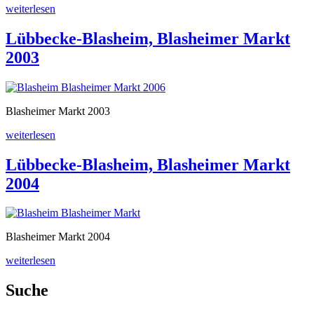
„Lübbecke-
weiterlesen
Blasheim,
Blasheimer
Lübbecke-Blasheim, Blasheimer Markt
Mark
2003
2007“
Blasheimer Markt 2003
„Lübbecke-
weiterlesen
Blasheim,
Blasheimer
Lübbecke-Blasheim, Blasheimer Markt
Markt
2004
2003“
Blasheimer Markt 2004
„Lübbecke-
weiterlesen
Blasheim,
Blasheimer
Suche
Markt
2004“