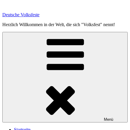
Zum
Inhalt
Deutsche Volksfeste
springen
Herzlich Willkommen in der Welt, die sich "Volksfest" nennt!
Menü
Startseite