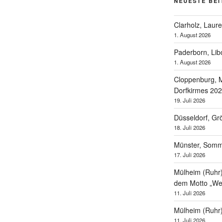
NEUESTE BE
Clarholz, Laur
1. August 2026
Paderborn, Lib
1. August 2026
Cloppenburg, M
Dorfkirmes 20
19. Juli 2026
Düsseldorf, Gr
18. Juli 2026
Münster, Som
17. Juli 2026
Mülheim (Ruhr),
dem Motto „Wel
11. Juli 2026
Mülheim (Ruhr
11. Juli 2026