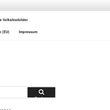
e Volksfestbilder
e (EU)
Impressum
Suchen