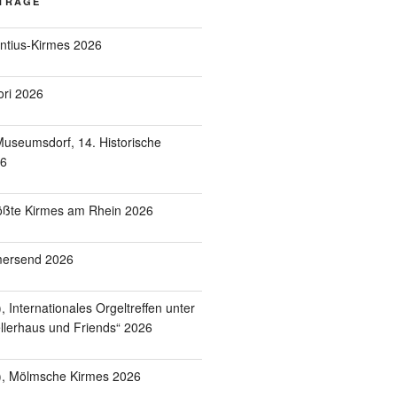
ITRÄGE
entius-Kirmes 2026
ori 2026
useumsdorf, 14. Historische
26
ößte Kirmes am Rhein 2026
mersend 2026
 Internationales Orgeltreffen unter
lerhaus und Friends“ 2026
), Mölmsche Kirmes 2026