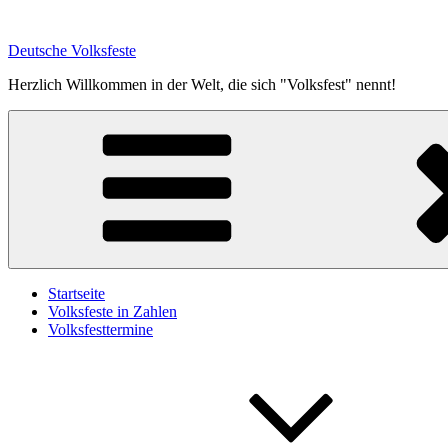
Zum
Inhalt
Deutsche Volksfeste
springen
Herzlich Willkommen in der Welt, die sich "Volksfest" nennt!
Startseite
Volksfeste in Zahlen
Volksfesttermine