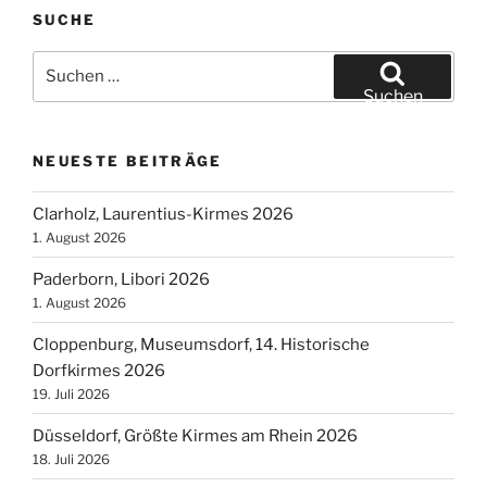
SUCHE
Suchen
nach:
Suchen
NEUESTE BEITRÄGE
Clarholz, Laurentius-Kirmes 2026
1. August 2026
Paderborn, Libori 2026
1. August 2026
Cloppenburg, Museumsdorf, 14. Historische
Dorfkirmes 2026
19. Juli 2026
Düsseldorf, Größte Kirmes am Rhein 2026
18. Juli 2026