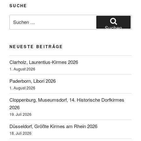
SUCHE
Suchen
nach:
Suchen
NEUESTE BEITRÄGE
Clarholz, Laurentius-Kirmes 2026
1. August 2026
Paderborn, Libori 2026
1. August 2026
Cloppenburg, Museumsdorf, 14. Historische Dorfkirmes
2026
19. Juli 2026
Düsseldorf, Größte Kirmes am Rhein 2026
18. Juli 2026