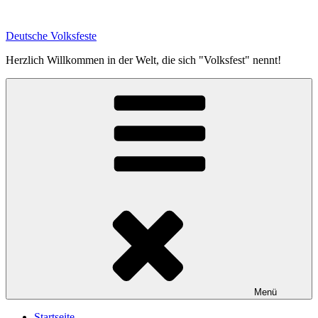
Zum
Inhalt
Deutsche Volksfeste
springen
Herzlich Willkommen in der Welt, die sich "Volksfest" nennt!
Menü
Startseite