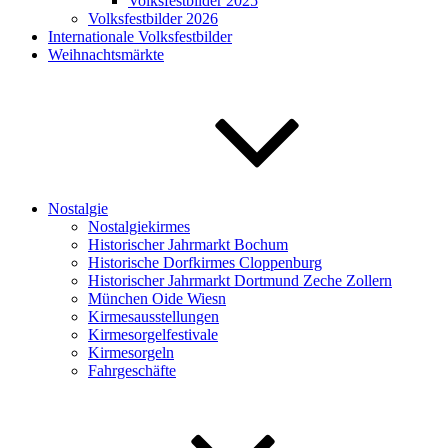
Volksfestbilder 2025
Volksfestbilder 2026
Internationale Volksfestbilder
Weihnachtsmärkte
Nostalgie
Nostalgiekirmes
Historischer Jahrmarkt Bochum
Historische Dorfkirmes Cloppenburg
Historischer Jahrmarkt Dortmund Zeche Zollern
München Oide Wiesn
Kirmesausstellungen
Kirmesorgelfestivale
Kirmesorgeln
Fahrgeschäfte