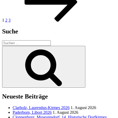
1
2
3
Suche
Suchen
nach:
Suchen
Neueste Beiträge
Clarholz, Laurentius-Kirmes 2026
1. August 2026
Paderborn, Libori 2026
1. August 2026
Cloppenburg, Museumsdorf, 14. Historische Dorfkirmes