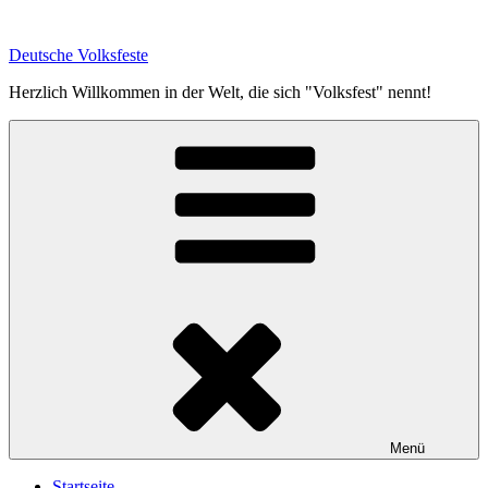
Zum
Inhalt
Deutsche Volksfeste
springen
Herzlich Willkommen in der Welt, die sich "Volksfest" nennt!
Menü
Startseite