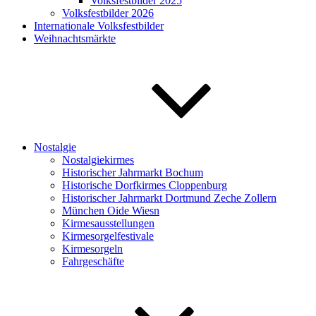
Volksfestbilder 2025
Volksfestbilder 2026
Internationale Volksfestbilder
Weihnachtsmärkte
Nostalgie
Nostalgiekirmes
Historischer Jahrmarkt Bochum
Historische Dorfkirmes Cloppenburg
Historischer Jahrmarkt Dortmund Zeche Zollern
München Oide Wiesn
Kirmesausstellungen
Kirmesorgelfestivale
Kirmesorgeln
Fahrgeschäfte