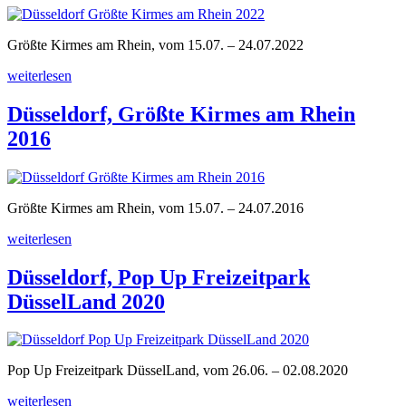
2023“
Größte Kirmes am Rhein, vom 15.07. – 24.07.2022
„Düsseldorf,
weiterlesen
Größte
Kirmes
Düsseldorf, Größte Kirmes am Rhein
am
2016
Rhein
2022“
Größte Kirmes am Rhein, vom 15.07. – 24.07.2016
„Düsseldorf,
weiterlesen
Größte
Kirmes
Düsseldorf, Pop Up Freizeitpark
am
DüsselLand 2020
Rhein
2016“
Pop Up Freizeitpark DüsselLand, vom 26.06. – 02.08.2020
„Düsseldorf,
weiterlesen