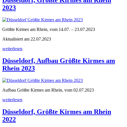
Düsseldorf, Größte Kirmes am Rhein
am
2023
Rhein
2024“
Größte Kirmes am Rhein, vom 14.07. – 23.07.2023
Aktualisiert am 22.07.2023
„Düsseldorf,
weiterlesen
Größte
Kirmes
Düsseldorf, Aufbau Größte Kirmes am
am
Rhein 2023
Rhein
2023“
Aufbau Größte Kirmes am Rhein, vom 02.07.2023
„Düsseldorf,
weiterlesen
Aufbau
Größte
Düsseldorf, Größte Kirmes am Rhein
Kirmes
2022
am
Rhein