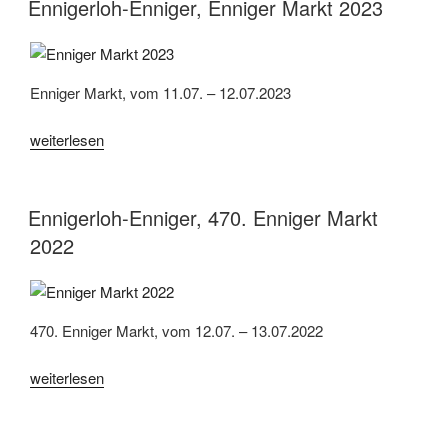
Markt
Ennigerloh-Enniger, Enniger Markt 2023
2025“
Enniger Markt, vom 11.07. – 12.07.2023
„Ennigerloh-
weiterlesen
Enniger,
Enniger
Markt
Ennigerloh-Enniger, 470. Enniger Markt
2023“
2022
470. Enniger Markt, vom 12.07. – 13.07.2022
„Ennigerloh-
weiterlesen
Enniger,
470.