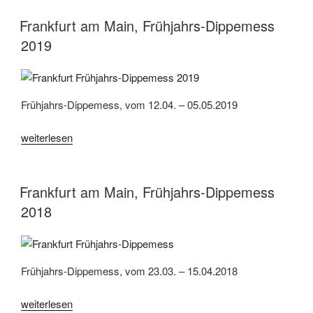
Main,
Frühjahrs-
Frankfurt am Main, Frühjahrs-Dippemess
Dippemess
2019
2016“
Frühjahrs-Dippemess, vom 12.04. – 05.05.2019
„Frankfurt
weiterlesen
am
Main,
Frühjahrs-
Frankfurt am Main, Frühjahrs-Dippemess
Dippemess
2018
2019“
Frühjahrs-Dippemess, vom 23.03. – 15.04.2018
„Frankfurt
weiterlesen