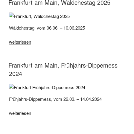
2026“
Frankfurt am Main, Wäldchestag 2025
Wäldchestag, vom 06.06. – 10.06.2025
„Frankfurt
weiterlesen
am
Main,
Wäldchestag
Frankfurt am Main, Frühjahrs-Dippemess
2025“
2024
Frühjahrs-Dippemess, vom 22.03. – 14.04.2024
„Frankfurt
weiterlesen
am
Main,