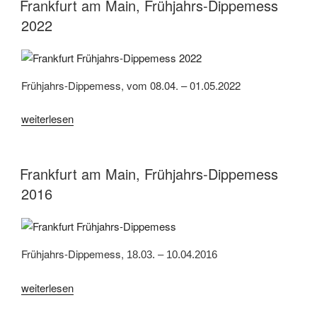
Frühjahrs-
Frankfurt am Main, Frühjahrs-Dippemess
Dippemess
2022
2024“
Frühjahrs-Dippemess, vom 08.04. – 01.05.2022
„Frankfurt
weiterlesen
am
Main,
Frühjahrs-
Frankfurt am Main, Frühjahrs-Dippemess
Dippemess
2016
2022“
Frühjahrs-Dippemess,
18.03. – 10.04.2016
„Frankfurt
weiterlesen
am