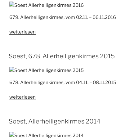
679. Allerheiligenkirmes, vom 02.11. – 06.11.2016
„Soest,
weiterlesen
679.
Allerheiligenkirmes
2016“
Soest, 678. Allerheiligenkirmes 2015
678. Allerheiligenkirmes, vom 04.11. – 08.11.2015
„Soest,
weiterlesen
678.
Allerheiligenkirmes
2015“
Soest, Allerheiligenkirmes 2014