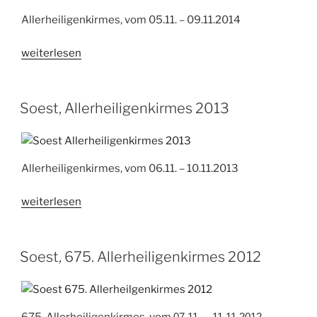
Allerheiligenkirmes, vom 05.11. – 09.11.2014
„Soest,
weiterlesen
Allerheiligenkirmes
2014“
Soest, Allerheiligenkirmes 2013
Allerheiligenkirmes, vom 06.11. – 10.11.2013
„Soest,
weiterlesen
Allerheiligenkirmes
2013“
Soest, 675. Allerheiligenkirmes 2012
07.11. – 11.11.2012