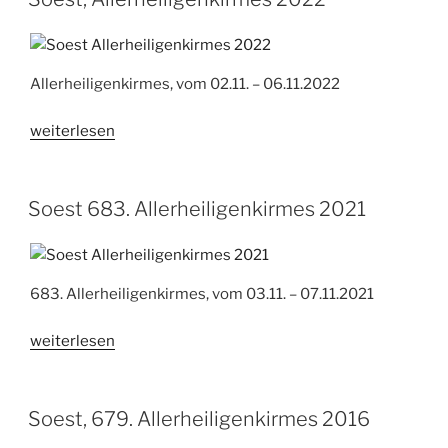
Allerheiligenkirmes, vom 02.11. – 06.11.2022
„Soest,
weiterlesen
Allerheiligenkirmes
2022“
Soest 683. Allerheiligenkirmes 2021
683. Allerheiligenkirmes, vom 03.11. – 07.11.2021
„Soest
weiterlesen
683.
Allerheiligenkirmes
2021“
Soest, 679. Allerheiligenkirmes 2016