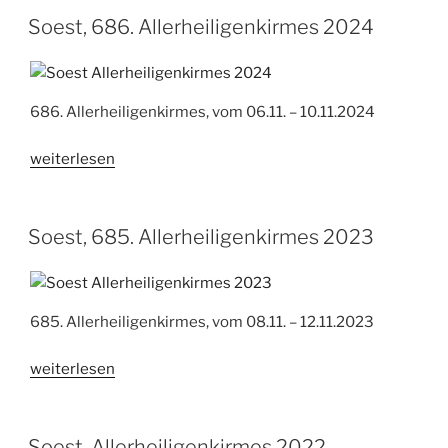
2025“
Soest, 686. Allerheiligenkirmes 2024
686. Allerheiligenkirmes, vom 06.11. – 10.11.2024
„Soest,
weiterlesen
686.
Allerheiligenkirmes
2024“
Soest, 685. Allerheiligenkirmes 2023
685. Allerheiligenkirmes, vom 08.11. – 12.11.2023
„Soest,
weiterlesen
685.
Allerheiligenkirmes
2023“
Soest, Allerheiligenkirmes 2022