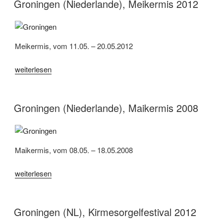
2015“
Groningen (Niederlande), Meikermis 2012
Meikermis, vom 11.05. – 20.05.2012
„Groningen
weiterlesen
(Niederlande),
Meikermis
2012“
Groningen (Niederlande), Maikermis 2008
Maikermis, vom 08.05. – 18.05.2008
„Groningen
weiterlesen
(Niederlande),
Maikermis
2008“
Groningen (NL), Kirmesorgelfestival 2012