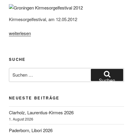
Kirmesorgelfestival, am 12.05.2012
„Groningen
weiterlesen
(NL),
Kirmesorgelfestival
2012“
SUCHE
Suchen
nach:
Suchen
NEUESTE BEITRÄGE
Clarholz, Laurentius-Kirmes 2026
1. August 2026
Paderborn, Libori 2026