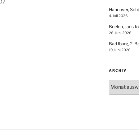
Hannover, Sch
4. Juli 2026
Beelen, Jans t
28. Juni 2026
Bad Iburg, 2. 
19. Juni 2026
ARCHIV
Archiv