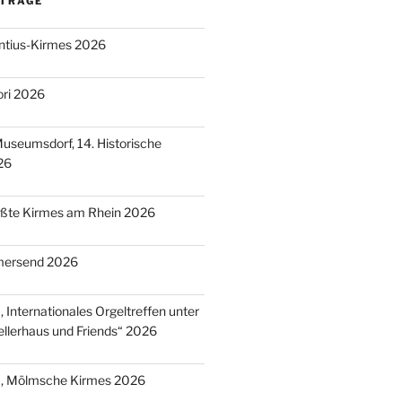
ITRÄGE
entius-Kirmes 2026
ori 2026
useumsdorf, 14. Historische
26
ößte Kirmes am Rhein 2026
mersend 2026
 Internationales Orgeltreffen unter
llerhaus und Friends“ 2026
), Mölmsche Kirmes 2026