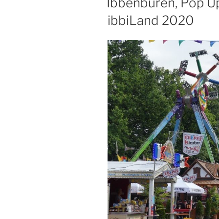
Ibbenbüren, Pop Up
ibbiLand 2020