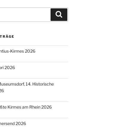
Suchen
ITRÄGE
entius-Kirmes 2026
ori 2026
useumsdorf, 14. Historische
26
ößte Kirmes am Rhein 2026
mersend 2026