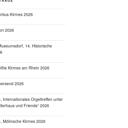
ITRÄGE
entius-Kirmes 2026
ori 2026
useumsdorf, 14. Historische
26
ößte Kirmes am Rhein 2026
mersend 2026
 Internationales Orgeltreffen unter
lerhaus und Friends“ 2026
), Mölmsche Kirmes 2026