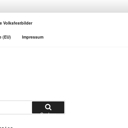
e Volksfestbilder
e (EU)
Impressum
Suchen