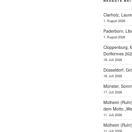
NEUESTE BE
Clarholz, Laur
1. August 2026
Paderborn, Lib
1. August 2026
Cloppenburg, M
Dorfkirmes 20
19. Juli 2026
Düsseldorf, Gr
18. Juli 2026
Münster, Som
17. Juli 2026
Mülheim (Ruhr),
dem Motto „Wel
11. Juli 2026
Mülheim (Ruhr
11. Juli 2026