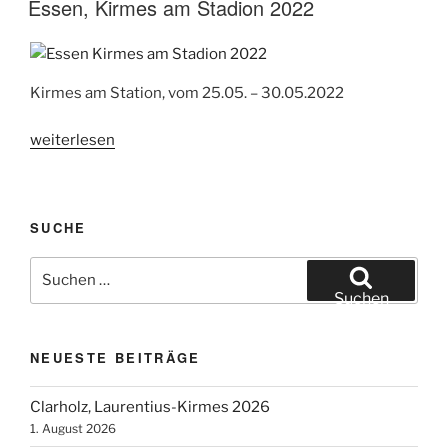
Essen, Kirmes am Stadion 2022
Kirmes am Station, vom 25.05. – 30.05.2022
„Essen,
weiterlesen
Kirmes
am
Stadion
SUCHE
2022“
Suchen
nach:
Suchen
NEUESTE BEITRÄGE
Clarholz, Laurentius-Kirmes 2026
1. August 2026