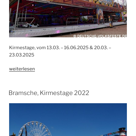
Kirmestage, vom 13.03. – 16.06.2025 & 20.03. –
23.03.2025
„Bramsche,
weiterlesen
Kirmestage
2025“
Bramsche, Kirmestage 2022