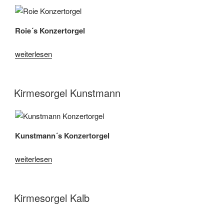
Roie´s Konzertorgel
„Kirmesorgel
weiterlesen
Roie“
Kirmesorgel Kunstmann
Kunstmann´s Konzertorgel
„Kirmesorgel
weiterlesen
Kunstmann“
Kirmesorgel Kalb