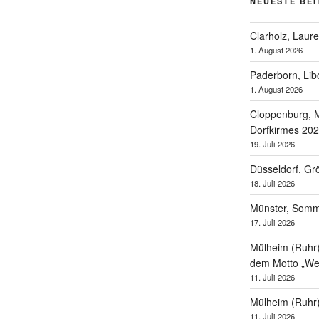
NEUESTE BE
Clarholz, Laur
1. August 2026
Paderborn, Lib
1. August 2026
Cloppenburg, M
Dorfkirmes 20
19. Juli 2026
Düsseldorf, Gr
18. Juli 2026
Münster, Som
17. Juli 2026
Mülheim (Ruhr),
dem Motto „Wel
11. Juli 2026
Mülheim (Ruhr
11. Juli 2026