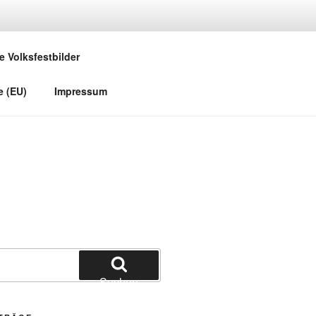
e Volksfestbilder
e (EU)
Impressum
Suchen