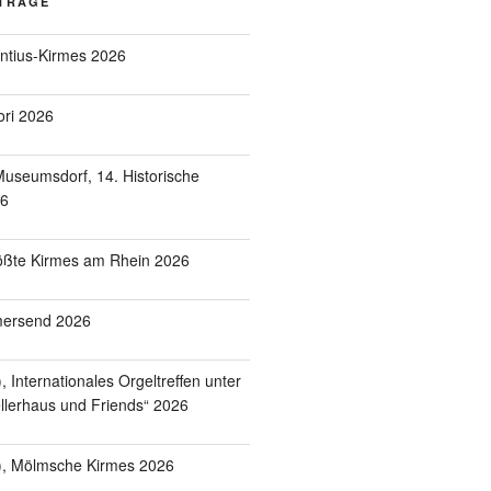
ITRÄGE
entius-Kirmes 2026
ori 2026
useumsdorf, 14. Historische
26
ößte Kirmes am Rhein 2026
mersend 2026
 Internationales Orgeltreffen unter
lerhaus und Friends“ 2026
), Mölmsche Kirmes 2026