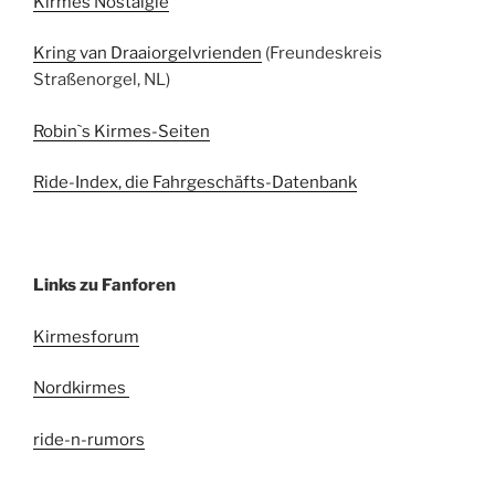
Kirmes Nostalgie
Kring van Draaiorgelvrienden
(Freundeskreis
Straßenorgel, NL)
Robin`s Kirmes-Seiten
Ride-Index, die Fahrgeschäfts-Datenbank
Links zu Fanforen
Kirmesforum
Nordkirmes
ride-n-rumors