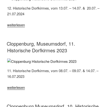
12. Historische Dorfkirmes, vom 13.07. – 14.07. & 20.07. –
21.07.2024
„Cloppenburg,
weiterlesen
Museumsdorf,
12.
Historische
Cloppenburg, Museumsdorf, 11.
Dorfkirmes
Historische Dorfkirmes 2023
2024“
11. Historische Dorfkirmes, vom 08.07. – 09.07. & 14.07. –
16.07.2023
„Cloppenburg,
weiterlesen
Museumsdorf,
11.
Historische
Cloppenburg Museumsdorf, 10. Historische