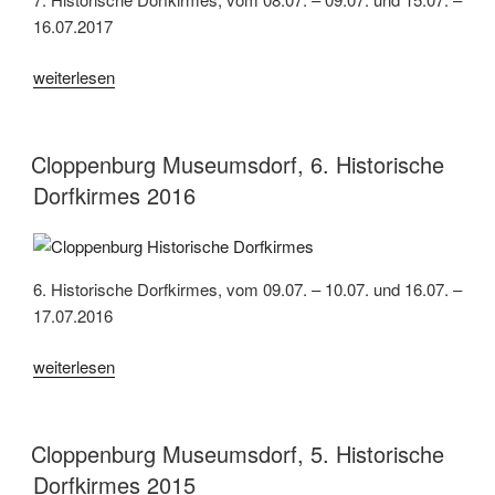
16.07.2017
„Cloppenburg
weiterlesen
Museumsdorf,
7.
Historische
Cloppenburg Museumsdorf, 6. Historische
Dorfkirmes
Dorfkirmes 2016
2017“
6. Historische Dorfkirmes, vom 09.07. – 10.07. und 16.07. –
17.07.2016
„Cloppenburg
weiterlesen
Museumsdorf,
6.
Historische
Cloppenburg Museumsdorf, 5. Historische
Dorfkirmes
Dorfkirmes 2015