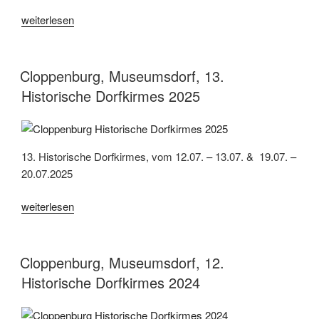
„Cloppenburg,
weiterlesen
Museumsdorf,
14.
Historische
Cloppenburg, Museumsdorf, 13.
Dorfkirmes
Historische Dorfkirmes 2025
2026“
13. Historische Dorfkirmes, vom 12.07. – 13.07. & 19.07. –
20.07.2025
„Cloppenburg,
weiterlesen
Museumsdorf,
13.
Historische
Cloppenburg, Museumsdorf, 12.
Dorfkirmes
Historische Dorfkirmes 2024
2025“