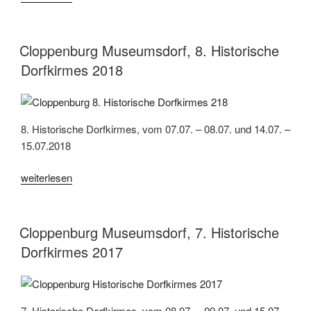
Museumsdorf,
9.
Historische
Cloppenburg Museumsdorf, 8. Historische
Dorfkirmes
Dorfkirmes 2018
2019“
8. Historische Dorfkirmes, vom 07.07. – 08.07. und 14.07. –
15.07.2018
„Cloppenburg
weiterlesen
Museumsdorf,
8.
Historische
Cloppenburg Museumsdorf, 7. Historische
Dorfkirmes
Dorfkirmes 2017
2018“
7. Historische Dorfkirmes, vom 08.07. – 09.07. und 15.07. –