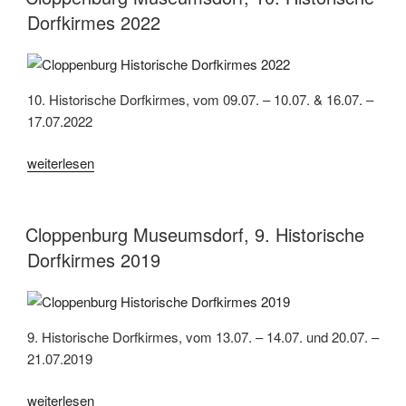
Dorfkirmes
Dorfkirmes 2022
2023“
10. Historische Dorfkirmes, vom 09.07. – 10.07. & 16.07. –
17.07.2022
„Cloppenburg
weiterlesen
Museumsdorf,
10.
Historische
Cloppenburg Museumsdorf, 9. Historische
Dorfkirmes
Dorfkirmes 2019
2022“
9. Historische Dorfkirmes, vom 13.07. – 14.07. und 20.07. –
21.07.2019
„Cloppenburg
weiterlesen