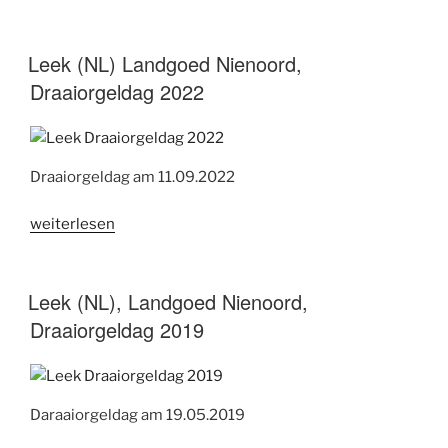
NL,
Landgoed
Nienoord,
Leek (NL) Landgoed Nienoord,
Draaiorgeldag
Draaiorgeldag 2022
2023“
Draaiorgeldag am 11.09.2022
„Leek
weiterlesen
(NL)
Landgoed
Nienoord,
Leek (NL), Landgoed Nienoord,
Draaiorgeldag
Draaiorgeldag 2019
2022“
Daraaiorgeldag am 19.05.2019