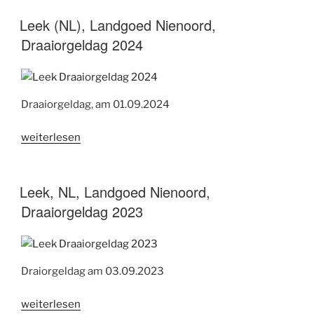
Landgoed
Nienoord,
Leek (NL), Landgoed Nienoord,
Draaiorgeldag
Draaiorgeldag 2024
2025“
Draaiorgeldag, am 01.09.2024
„Leek
weiterlesen
(NL),
Landgoed
Nienoord,
Leek, NL, Landgoed Nienoord,
Draaiorgeldag
Draaiorgeldag 2023
2024“
Draiorgeldag am 03.09.2023
„Leek,
weiterlesen