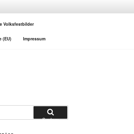
e Volksfestbilder
e (EU)
Impressum
Suchen