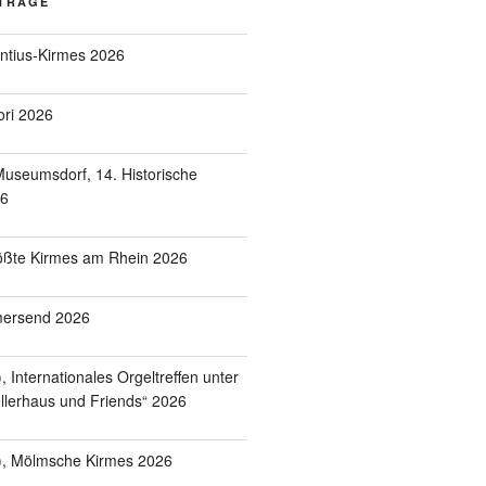
ITRÄGE
entius-Kirmes 2026
ori 2026
useumsdorf, 14. Historische
26
ößte Kirmes am Rhein 2026
mersend 2026
 Internationales Orgeltreffen unter
lerhaus und Friends“ 2026
), Mölmsche Kirmes 2026