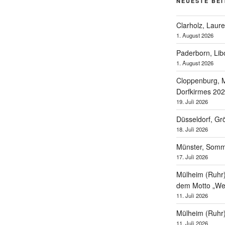
NEUESTE BE
Clarholz, Laur
1. August 2026
Paderborn, Lib
1. August 2026
Cloppenburg, M
Dorfkirmes 20
19. Juli 2026
Düsseldorf, Gr
18. Juli 2026
Münster, Som
17. Juli 2026
Mülheim (Ruhr),
dem Motto „Wel
11. Juli 2026
Mülheim (Ruhr
11. Juli 2026