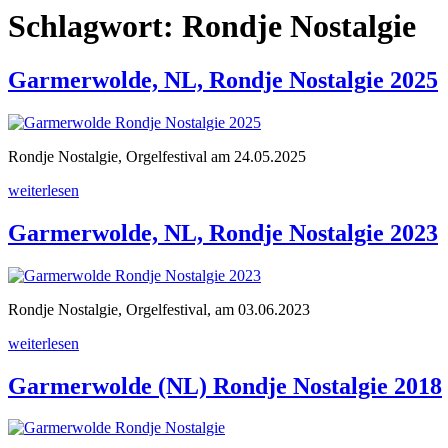
Schlagwort:
Rondje Nostalgie
Garmerwolde, NL, Rondje Nostalgie 2025
Rondje Nostalgie, Orgelfestival am 24.05.2025
„Garmerwolde,
weiterlesen
NL,
Rondje
Garmerwolde, NL, Rondje Nostalgie 2023
Nostalgie
2025“
Rondje Nostalgie, Orgelfestival, am 03.06.2023
„Garmerwolde,
weiterlesen
NL,
Rondje
Garmerwolde (NL) Rondje Nostalgie 2018
Nostalgie
2023“