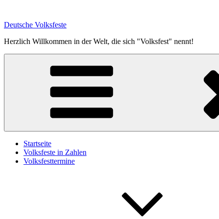
Zum
Inhalt
Deutsche Volksfeste
springen
Herzlich Willkommen in der Welt, die sich "Volksfest" nennt!
Startseite
Volksfeste in Zahlen
Volksfesttermine