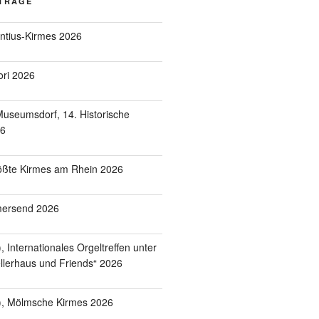
ITRÄGE
entius-Kirmes 2026
ori 2026
useumsdorf, 14. Historische
26
ößte Kirmes am Rhein 2026
mersend 2026
 Internationales Orgeltreffen unter
lerhaus und Friends“ 2026
), Mölmsche Kirmes 2026