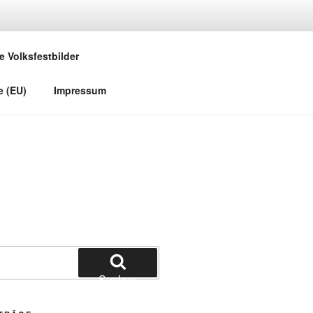
e Volksfestbilder
e (EU)
Impressum
Suchen