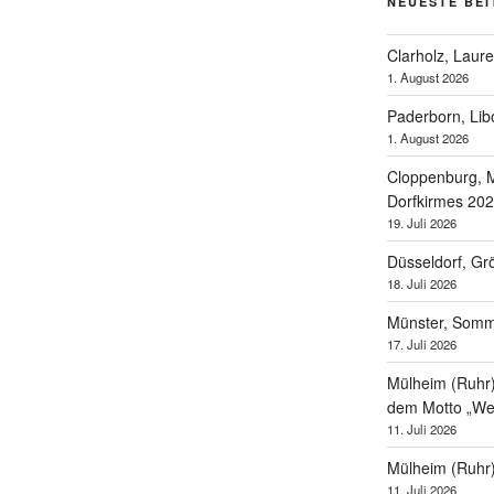
NEUESTE BE
Clarholz, Laur
1. August 2026
Paderborn, Lib
1. August 2026
Cloppenburg, M
Dorfkirmes 20
19. Juli 2026
Düsseldorf, Gr
18. Juli 2026
Münster, Som
17. Juli 2026
Mülheim (Ruhr),
dem Motto „Wel
11. Juli 2026
Mülheim (Ruhr
11. Juli 2026