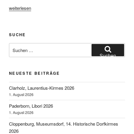
„Fahrgeschäft
weiterlesen
Schlickerbahn“
SUCHE
Suchen
nach:
Suchen
NEUESTE BEITRÄGE
Clarholz, Laurentius-Kirmes 2026
1. August 2026
Paderborn, Libori 2026
1. August 2026
Cloppenburg, Museumsdorf, 14. Historische Dorfkirmes
2026