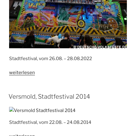
Stadtfestival, vom 26.08. – 28.08.2022
„Versmold,
weiterlesen
Stadtfestival
2022“
Versmold, Stadtfestival 2014
Stadtfestival, vom 22.08. – 24.08.2014