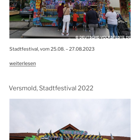
Stadtfestival, vom 25.08. – 27.08.2023
„Versmold,
weiterlesen
Stadtfestival
2023“
Versmold, Stadtfestival 2022