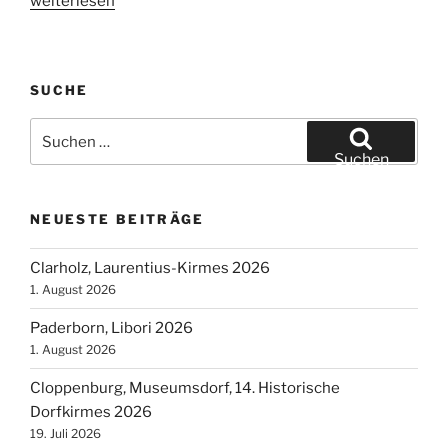
„Versmold,
weiterlesen
Stadtfestival
2014“
SUCHE
Suchen
nach:
Suchen
NEUESTE BEITRÄGE
Clarholz, Laurentius-Kirmes 2026
1. August 2026
Paderborn, Libori 2026
1. August 2026
Cloppenburg, Museumsdorf, 14. Historische
Dorfkirmes 2026
19. Juli 2026