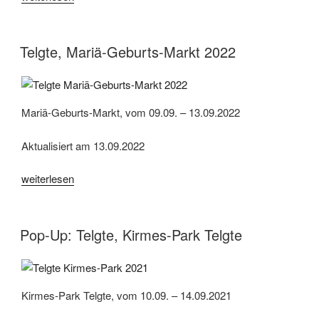
Mariä-
Geburts-
Markt
Telgte, Mariä-Geburts-Markt 2022
2023“
Mariä-Geburts-Markt, vom 09.09. – 13.09.2022
Aktualisiert am 13.09.2022
„Telgte,
weiterlesen
Mariä-
Geburts-
Markt
Pop-Up: Telgte, Kirmes-Park Telgte
2022“
Kirmes-Park Telgte, vom 10.09. – 14.09.2021