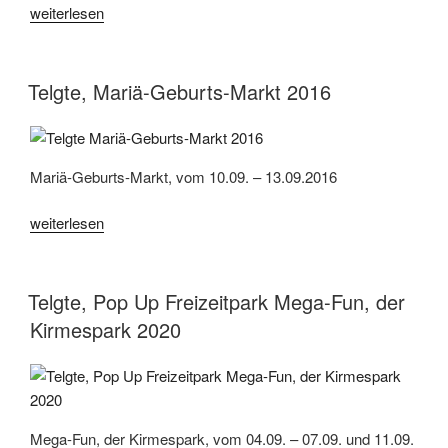
„Pop-
weiterlesen
Up:
Telgte,
Kirmes-
Telgte, Mariä-Geburts-Markt 2016
Park
Telgte“
Mariä-Geburts-Markt, vom 10.09. – 13.09.2016
„Telgte,
weiterlesen
Mariä-
Geburts-
Markt
Telgte, Pop Up Freizeitpark Mega-Fun, der
2016“
Kirmespark 2020
Mega-Fun, der Kirmespark, vom 04.09. – 07.09. und 11.09.