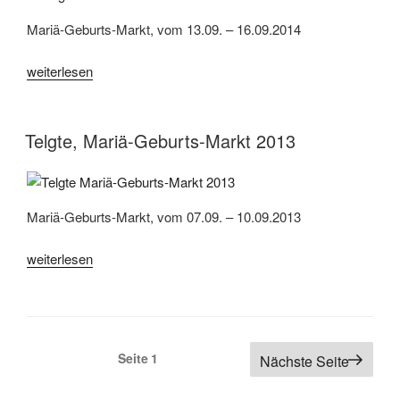
Mariä-Geburts-Markt, vom 13.09. – 16.09.2014
„Telgte,
weiterlesen
Mariä-
Geburts-
Markt
Telgte, Mariä-Geburts-Markt 2013
2014“
Mariä-Geburts-Markt, vom 07.09. – 10.09.2013
„Telgte,
weiterlesen
Mariä-
Geburts-
Markt
2013“
Seitennummerierung
Seite
1
Nächste Seite
der