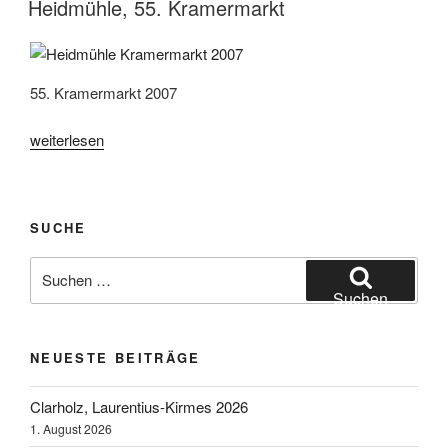
Heidmühle, 55. Kramermarkt
55. Kramermarkt 2007
„Heidmühle,
weiterlesen
55.
Kramermarkt“
SUCHE
Suchen
nach:
Suchen
NEUESTE BEITRÄGE
Clarholz, Laurentius-Kirmes 2026
1. August 2026