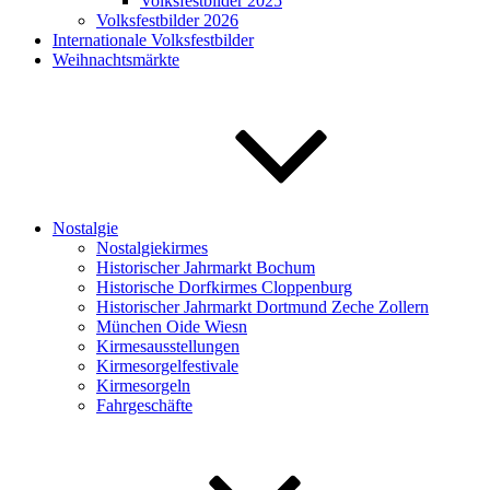
Volksfestbilder 2025
Volksfestbilder 2026
Internationale Volksfestbilder
Weihnachtsmärkte
Nostalgie
Nostalgiekirmes
Historischer Jahrmarkt Bochum
Historische Dorfkirmes Cloppenburg
Historischer Jahrmarkt Dortmund Zeche Zollern
München Oide Wiesn
Kirmesausstellungen
Kirmesorgelfestivale
Kirmesorgeln
Fahrgeschäfte