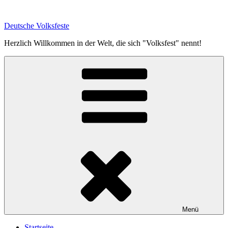
Zum
Inhalt
Deutsche Volksfeste
springen
Herzlich Willkommen in der Welt, die sich "Volksfest" nennt!
Menü
Startseite