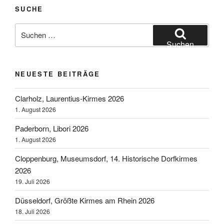
Markt
SUCHE
2006“
Suchen
nach:
Suchen
NEUESTE BEITRÄGE
Clarholz, Laurentius-Kirmes 2026
1. August 2026
Paderborn, Libori 2026
1. August 2026
Cloppenburg, Museumsdorf, 14. Historische Dorfkirmes
2026
19. Juli 2026
Düsseldorf, Größte Kirmes am Rhein 2026
18. Juli 2026