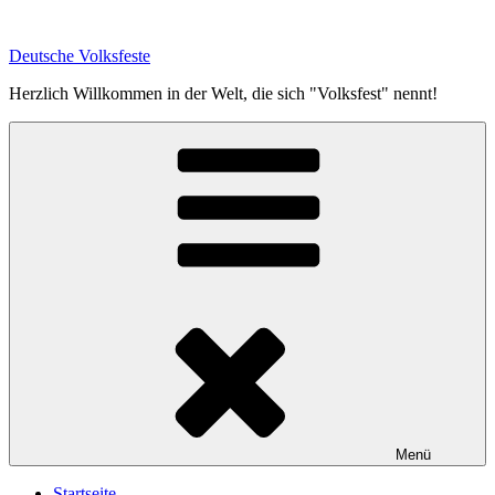
Zum
Inhalt
Deutsche Volksfeste
springen
Herzlich Willkommen in der Welt, die sich "Volksfest" nennt!
Menü
Startseite