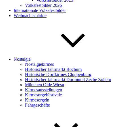
Volksfestbilder 2025
Volksfestbilder 2026
Internationale Volksfestbilder
Weihnachtsmärkte
Nostalgie
Nostalgiekirmes
Historischer Jahrmarkt Bochum
Historische Dorfkirmes Cloppenburg
Historischer Jahrmarkt Dortmund Zeche Zollern
München Oide Wiesn
Kirmesausstellungen
Kirmesorgelfestivale
Kirmesorgeln
Fahrgeschäfte