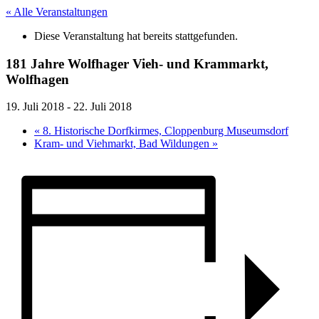
« Alle Veranstaltungen
Diese Veranstaltung hat bereits stattgefunden.
181 Jahre Wolfhager Vieh- und Krammarkt,
Wolfhagen
19. Juli 2018
-
22. Juli 2018
«
8. Historische Dorfkirmes, Cloppenburg Museumsdorf
Kram- und Viehmarkt, Bad Wildungen
»