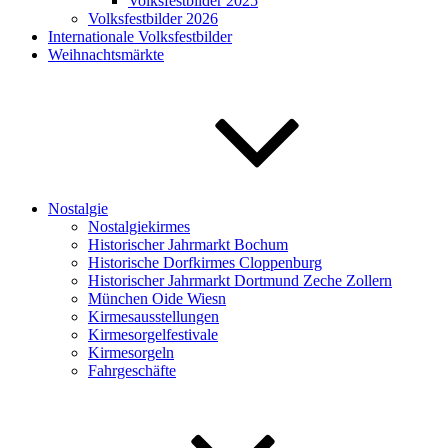
Volksfestbilder 2025
Volksfestbilder 2026
Internationale Volksfestbilder
Weihnachtsmärkte
Nostalgie
Nostalgiekirmes
Historischer Jahrmarkt Bochum
Historische Dorfkirmes Cloppenburg
Historischer Jahrmarkt Dortmund Zeche Zollern
München Oide Wiesn
Kirmesausstellungen
Kirmesorgelfestivale
Kirmesorgeln
Fahrgeschäfte