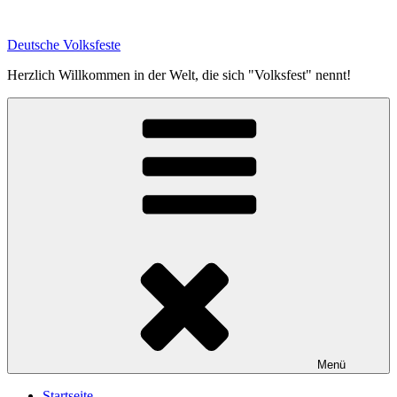
Zum
Inhalt
Deutsche Volksfeste
springen
Herzlich Willkommen in der Welt, die sich "Volksfest" nennt!
Menü
Startseite