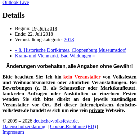
Outlook Live
Details
Beginn:
19. Juli 2018
Ende:
22. Juli 2018
Veranstaltungskategorie:
2018
«
8. Historische Dorfkirmes, Cloppenburg Museumsdorf
Kram- und Viehmarkt, Bad Wildungen
»
Änderungen vorbehalten, alle Angaben ohne Gewähr!
Bitte beachten Sie: Ich bin
kein Veranstalter
von Volksfesten
und Weihnachtsmärkten oder ähnlichen Veranstaltungen. Bei
Bewerbungen (z. B. als Schausteller oder Marktkaufleute),
konkreten Anfragen oder Auskünften zu einzelnen Festen
wenden Sie sich bitte direkt an den jeweils zuständigen
Veranstalter vor Ort. Bei dieser Internetpräsenz deutsche-
volksfeste.de handelt es sich um eine rein
private
Webseite.
© 2009 – 2026
deutsche-volksfeste.de
,
Datenschutzerklärung
|
Cookie-Richtlinie (EU)
|
Impressum