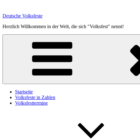
Zum
Inhalt
Deutsche Volksfeste
springen
Herzlich Willkommen in der Welt, die sich "Volksfest" nennt!
Startseite
Volksfeste in Zahlen
Volksfesttermine