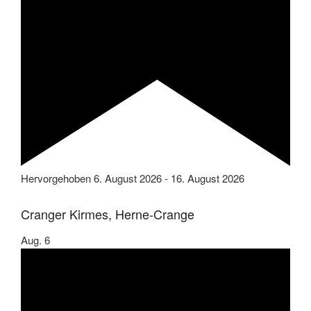
Hervorgehoben
6. August 2026
-
16. August 2026
Cranger Kirmes, Herne-Crange
Aug.
6