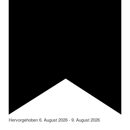
Hervorgehoben
6. August 2026
-
9. August 2026