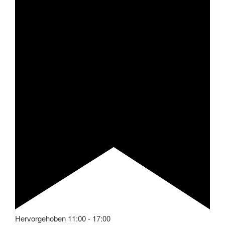
Hervorgehoben
11:00
-
17:00