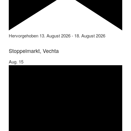
Hervorgehoben
13. August 2026
-
18. August 2026
Stoppelmarkt, Vechta
Aug.
15