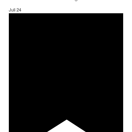
Juli
24