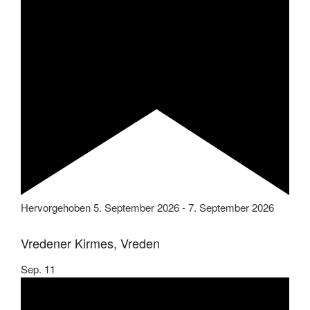
Hervorgehoben
5. September 2026
-
7. September 2026
Vredener Kirmes, Vreden
Sep.
11