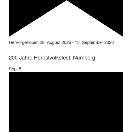
Hervorgehoben
28. August 2026
-
13. September 2026
200 Jahre Herbstvolksfest, Nürnberg
Sep.
5