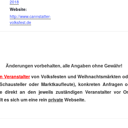
2018
Website:
http://www.cannstatter-
volksfest.de
Änderungen vorbehalten, alle Angaben ohne Gewähr!
n Veranstalter
von Volksfesten und Weihnachtsmärkten ode
Schausteller oder Marktkaufleute), konkreten Anfragen 
e direkt an den jeweils zuständigen Veranstalter vor Ort
t es sich um eine rein
private
Webseite.