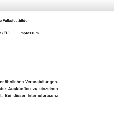
e Volksfestbilder
e (EU)
Impressum
r ähnlichen Veranstaltungen.
oder Auskünften zu einzelnen
. Bei dieser Internetpräsenz