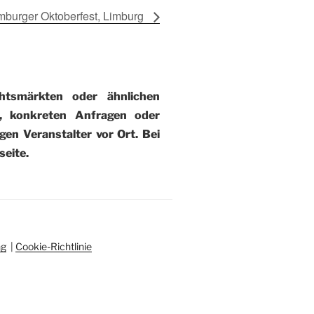
imburger Oktoberfest, Limburg
tsmärkten oder ähnlichen
), konkreten Anfragen oder
gen Veranstalter vor Ort. Bei
eite.
ng
|
Cookie-Richtlinie