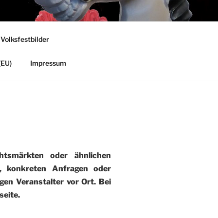
 Volksfestbilder
(EU)
Impressum
tsmärkten oder ähnlichen
), konkreten Anfragen oder
gen Veranstalter vor Ort. Bei
eite.