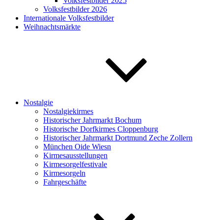
Volksfestbilder 2025
Volksfestbilder 2026
Internationale Volksfestbilder
Weihnachtsmärkte
Nostalgie
Nostalgiekirmes
Historischer Jahrmarkt Bochum
Historische Dorfkirmes Cloppenburg
Historischer Jahrmarkt Dortmund Zeche Zollern
München Oide Wiesn
Kirmesausstellungen
Kirmesorgelfestivale
Kirmesorgeln
Fahrgeschäfte