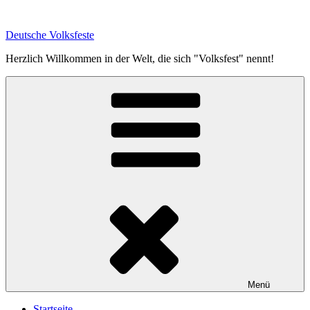
Zum
Inhalt
Deutsche Volksfeste
springen
Herzlich Willkommen in der Welt, die sich "Volksfest" nennt!
Menü
Startseite