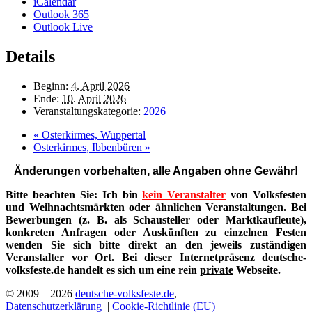
iCalendar
Outlook 365
Outlook Live
Details
Beginn:
4. April 2026
Ende:
10. April 2026
Veranstaltungskategorie:
2026
«
Osterkirmes, Wuppertal
Osterkirmes, Ibbenbüren
»
Änderungen vorbehalten, alle Angaben ohne Gewähr!
Bitte beachten Sie: Ich bin
kein Veranstalter
von Volksfesten
und Weihnachtsmärkten oder ähnlichen Veranstaltungen. Bei
Bewerbungen (z. B. als Schausteller oder Marktkaufleute),
konkreten Anfragen oder Auskünften zu einzelnen Festen
wenden Sie sich bitte direkt an den jeweils zuständigen
Veranstalter vor Ort. Bei dieser Internetpräsenz deutsche-
volksfeste.de handelt es sich um eine rein
private
Webseite.
© 2009 – 2026
deutsche-volksfeste.de
,
Datenschutzerklärung
|
Cookie-Richtlinie (EU)
|