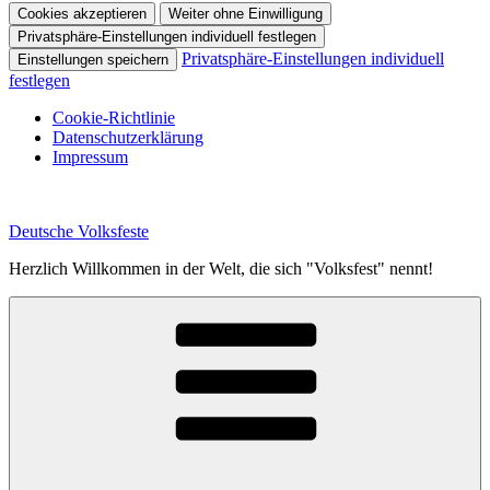
Cookies akzeptieren
Weiter ohne Einwilligung
Privatsphäre-Einstellungen individuell festlegen
Privatsphäre-Einstellungen individuell
Einstellungen speichern
festlegen
Cookie-Richtlinie
Datenschutzerklärung
Impressum
Zum
Inhalt
Deutsche Volksfeste
springen
Herzlich Willkommen in der Welt, die sich "Volksfest" nennt!