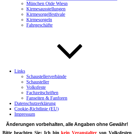
München Oide Wiesn
Kirmesausstellungen
Kirmesorgelfestivale
Kirmesorgeln
Fahrgeschäfte
Links
Schaustellerverbände
Schausteller
Volksfeste
Fachzeitschriften
Fanseiten & Fanforen
Datenschutzerklärung
Cookie-Richtlinie (EU)
Impressum
Änderungen vorbehalten, alle Angaben ohne Gewähr!
Bitte beachten Sie: Ich bin
kein Veranstalter
von Volksfesten