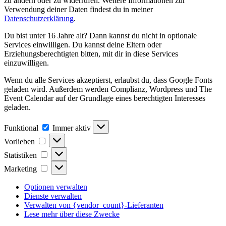
zu ändern oder zu widerrufen. Weitere Informationen zur
Verwendung deiner Daten findest du in meiner
Datenschutzerklärung
.
Du bist unter 16 Jahre alt? Dann kannst du nicht in optionale
Services einwilligen. Du kannst deine Eltern oder
Erziehungsberechtigten bitten, mit dir in diese Services
einzuwilligen.
Wenn du alle Services akzeptierst, erlaubst du, dass Google Fonts
geladen wird. Außerdem werden Complianz, Wordpress und The
Event Calendar auf der Grundlage eines berechtigten Interesses
geladen.
Funktional
Funktional
Immer aktiv
Vorlieben
Vorlieben
Statistiken
Statistiken
Marketing
Marketing
Optionen verwalten
Dienste verwalten
Verwalten von {vendor_count}-Lieferanten
Lese mehr über diese Zwecke