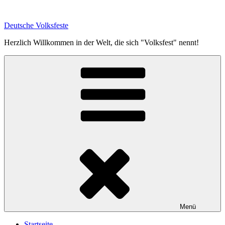
Zum
Inhalt
Deutsche Volksfeste
springen
Herzlich Willkommen in der Welt, die sich "Volksfest" nennt!
Menü
Startseite