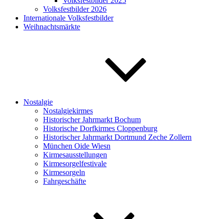
Volksfestbilder 2025
Volksfestbilder 2026
Internationale Volksfestbilder
Weihnachtsmärkte
Nostalgie
Nostalgiekirmes
Historischer Jahrmarkt Bochum
Historische Dorfkirmes Cloppenburg
Historischer Jahrmarkt Dortmund Zeche Zollern
München Oide Wiesn
Kirmesausstellungen
Kirmesorgelfestivale
Kirmesorgeln
Fahrgeschäfte