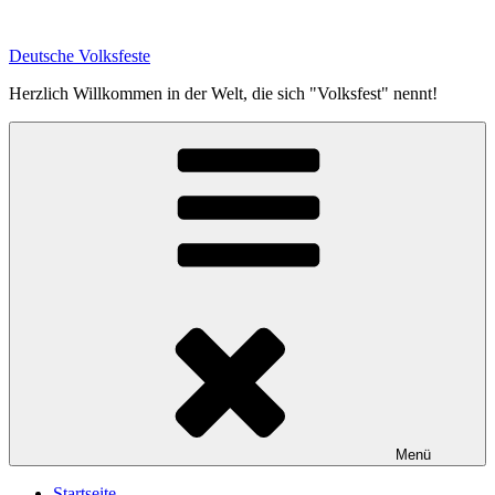
Zum
Inhalt
Deutsche Volksfeste
springen
Herzlich Willkommen in der Welt, die sich "Volksfest" nennt!
Menü
Startseite