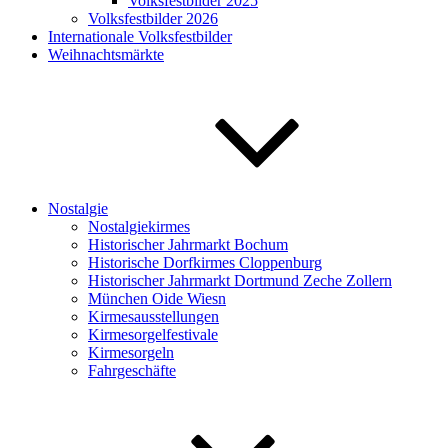
Volksfestbilder 2025
Volksfestbilder 2026
Internationale Volksfestbilder
Weihnachtsmärkte
Nostalgie
Nostalgiekirmes
Historischer Jahrmarkt Bochum
Historische Dorfkirmes Cloppenburg
Historischer Jahrmarkt Dortmund Zeche Zollern
München Oide Wiesn
Kirmesausstellungen
Kirmesorgelfestivale
Kirmesorgeln
Fahrgeschäfte