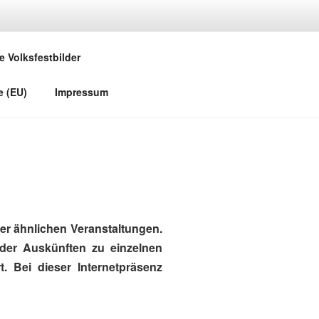
e Volksfestbilder
e (EU)
Impressum
r ähnlichen Veranstaltungen.
oder Auskünften zu einzelnen
. Bei dieser Internetpräsenz