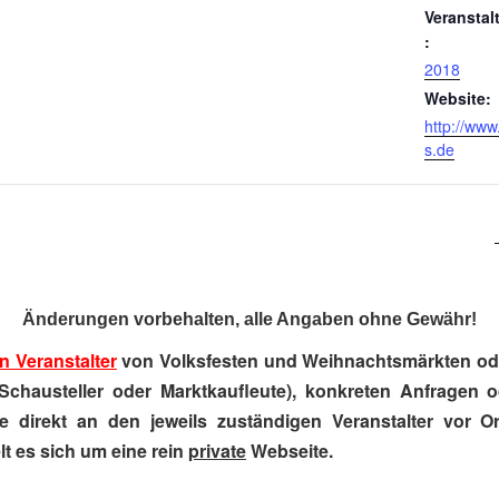
Veranstal
:
2018
Website:
http://ww
s.de
Änderungen vorbehalten, alle Angaben ohne Gewähr!
n Veranstalter
von Volksfesten und Weihnachtsmärkten ode
Schausteller oder Marktkaufleute), konkreten Anfragen 
e direkt an den jeweils zuständigen Veranstalter vor Ort
t es sich um eine rein
private
Webseite.