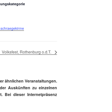
tungskategorie
w.schraegekirme
Volksfest, Rothenburg o.d.T.
r ähnlichen Veranstaltungen.
oder Auskünften zu einzelnen
. Bei dieser Internetpräsenz