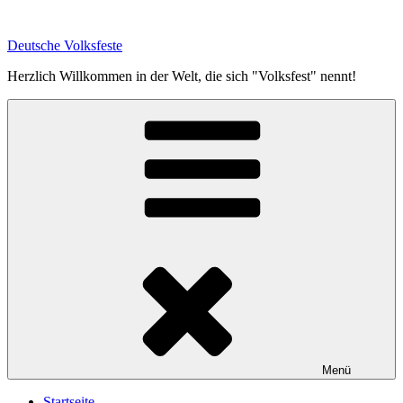
Zum
Inhalt
Deutsche Volksfeste
springen
Herzlich Willkommen in der Welt, die sich "Volksfest" nennt!
Menü
Startseite