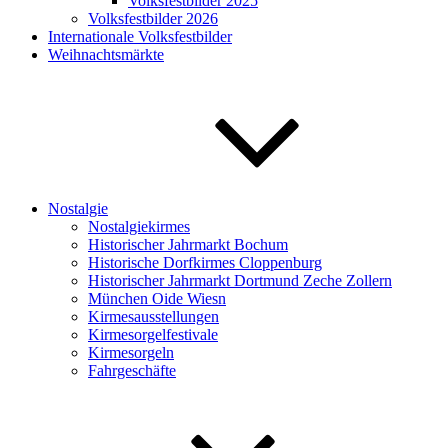
Volksfestbilder 2025
Volksfestbilder 2026
Internationale Volksfestbilder
Weihnachtsmärkte
Nostalgie
Nostalgiekirmes
Historischer Jahrmarkt Bochum
Historische Dorfkirmes Cloppenburg
Historischer Jahrmarkt Dortmund Zeche Zollern
München Oide Wiesn
Kirmesausstellungen
Kirmesorgelfestivale
Kirmesorgeln
Fahrgeschäfte