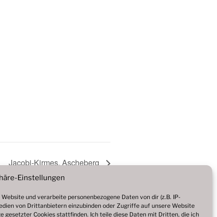
Jacobi-Kirmes, Ascheberg
häre-Einstellungen
Website und verarbeite personenbezogene Daten von dir (z.B. IP-
Medien von Drittanbietern einzubinden oder Zugriffe auf unsere Website
 gesetzter Cookies stattfinden. Ich teile diese Daten mit Dritten, die ich