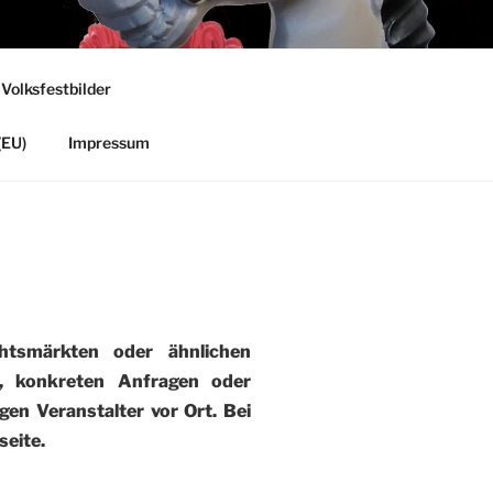
 Volksfestbilder
(EU)
Impressum
tsmärkten oder ähnlichen
), konkreten Anfragen oder
gen Veranstalter vor Ort. Bei
eite.