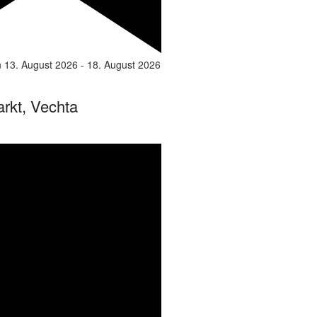
n
13. August 2026
-
18. August 2026
rkt, Vechta