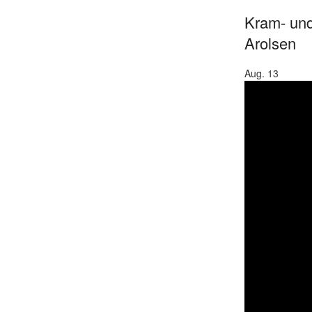
Kram- und
Arolsen
Aug.
13