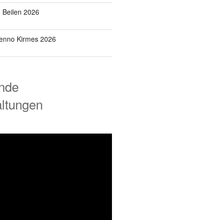
o Beilen 2026
Benno Kirmes 2026
nde
altungen