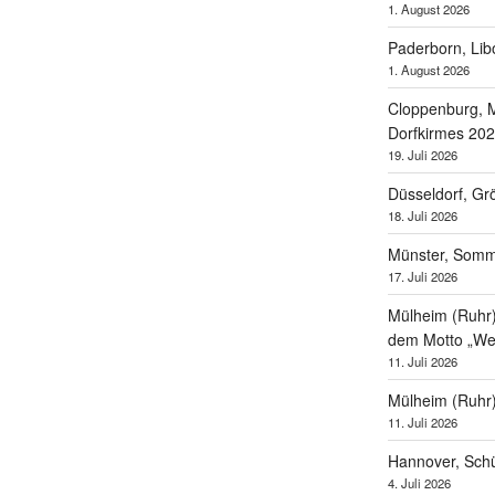
1. August 2026
Paderborn, Lib
1. August 2026
Cloppenburg, M
Dorfkirmes 20
19. Juli 2026
Düsseldorf, Gr
18. Juli 2026
Münster, Som
17. Juli 2026
Mülheim (Ruhr),
dem Motto „Wel
11. Juli 2026
Mülheim (Ruhr
11. Juli 2026
Hannover, Schü
4. Juli 2026