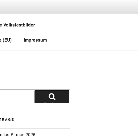
e Volksfestbilder
e (EU)
Impressum
Suchen
ITRÄGE
entius-Kirmes 2026