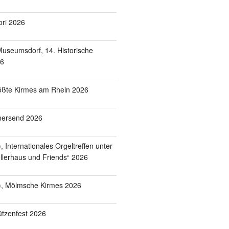
ori 2026
useumsdorf, 14. Historische
26
ößte Kirmes am Rhein 2026
mersend 2026
 Internationales Orgeltreffen unter
lerhaus und Friends“ 2026
), Mölmsche Kirmes 2026
tzenfest 2026