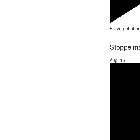
Hervorgehobe
Stoppelma
Aug.
15