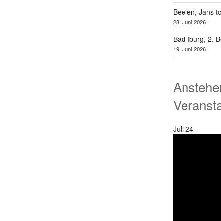
Beelen, Jans t
28. Juni 2026
Bad Iburg, 2. 
19. Juni 2026
Anstehe
Veranst
Juli
24