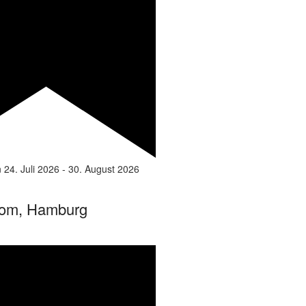
n
24. Juli 2026
-
30. August 2026
om, Hamburg