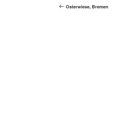
Beitrag
Osterwiese, Bremen