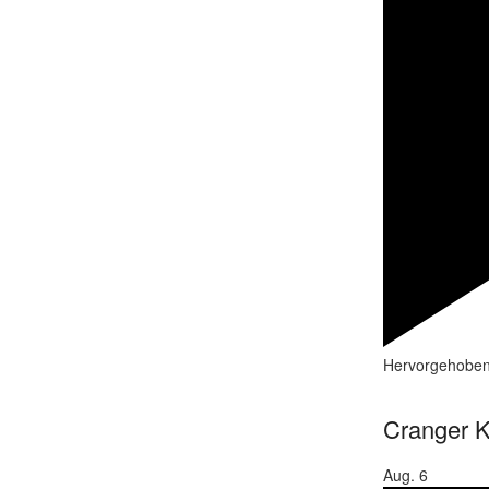
Hervorgehobe
Cranger K
Aug.
6