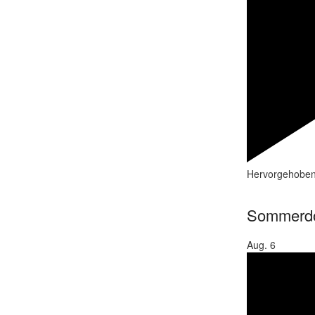
Hervorgehobe
Sommerd
Aug.
6