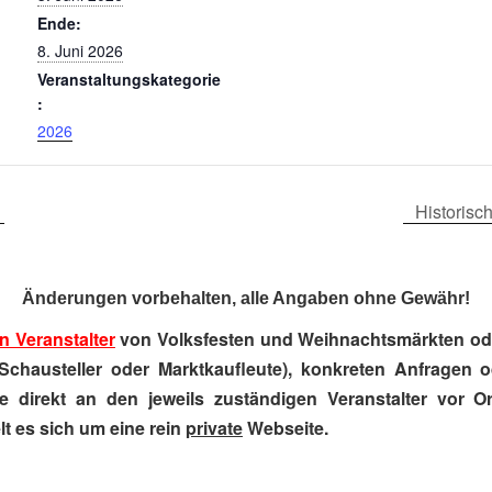
Ende:
8. Juni 2026
Veranstaltungskategorie
:
2026
Historisc
Änderungen vorbehalten, alle Angaben ohne Gewähr!
n Veranstalter
von Volksfesten und Weihnachtsmärkten ode
Schausteller oder Marktkaufleute), konkreten Anfragen 
e direkt an den jeweils zuständigen Veranstalter vor Ort
t es sich um eine rein
private
Webseite.