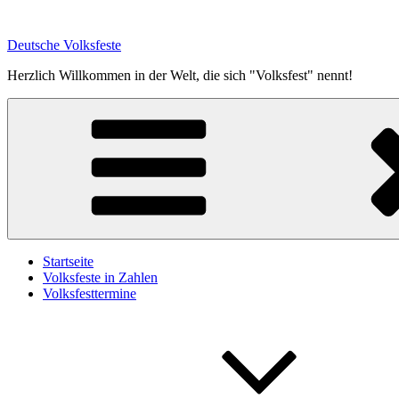
Zum
Inhalt
Deutsche Volksfeste
springen
Herzlich Willkommen in der Welt, die sich "Volksfest" nennt!
Startseite
Volksfeste in Zahlen
Volksfesttermine