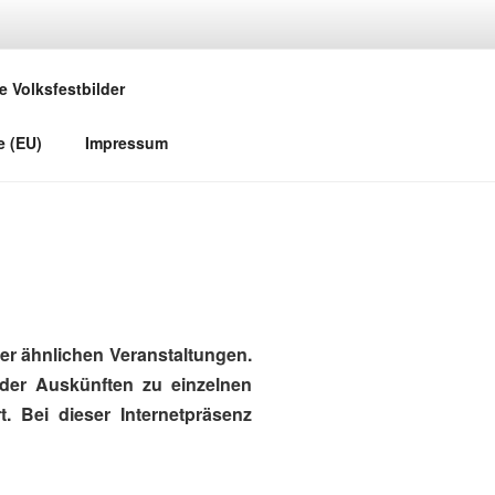
e Volksfestbilder
e (EU)
Impressum
r ähnlichen Veranstaltungen.
oder Auskünften zu einzelnen
. Bei dieser Internetpräsenz