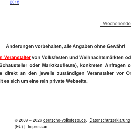
2018
Wochenende 
Änderungen vorbehalten, alle Angaben ohne Gewähr!
n Veranstalter
von Volksfesten und Weihnachtsmärkten ode
Schausteller oder Marktkaufleute), konkreten Anfragen 
e direkt an den jeweils zuständigen Veranstalter vor Ort
t es sich um eine rein
private
Webseite.
© 2009 – 2026
deutsche-volksfeste.de
,
Datenschutzerklärung
(EU)
|
Impressum