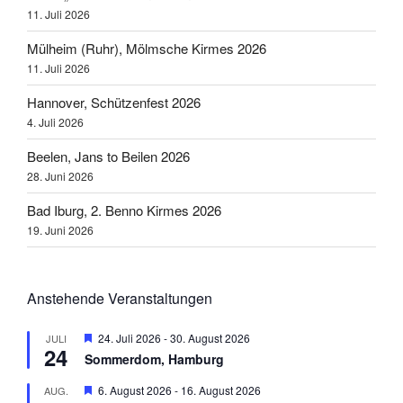
11. Juli 2026
Mülheim (Ruhr), Mölmsche Kirmes 2026
11. Juli 2026
Hannover, Schützenfest 2026
4. Juli 2026
Beelen, Jans to Beilen 2026
28. Juni 2026
Bad Iburg, 2. Benno Kirmes 2026
19. Juni 2026
Anstehende Veranstaltungen
H
24. Juli 2026
-
30. August 2026
JULI
24
e
Sommerdom, Hamburg
r
v
H
6. August 2026
-
16. August 2026
AUG.
o